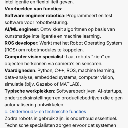
intelligentie en flexibiliteit geven.
Voorbeelden van functies
:
Software engineer robotica
: Programmeert en test
software voor robotbesturing.
AI/ML engineer
: Ontwikkelt algoritmen op basis van
kunstmatige intelligentie en machine learning.
ROS developer
: Werkt met het Robot Operating System
(ROS) om robotmodules te koppelen.
Computer vision specialist
: Laat robots “zien” en
objecten herkennen via camera’s en sensoren.
Vaardigheden
: Python, C++, ROS, machine learning,
data-analyse, embedded systems, computer vision,
simulatie (bijv. Gazebo of MATLAB).
Typische werkplekken
: Softwarebedrijven, AI-startups,
onderzoeksinstellingen en productiebedrijven die eigen
automatisering ontwikkelen.
c. Onderhouds- en technische functies
Zodra robots in gebruik zijn, is onderhoud essentieel.
Technische specialisten zorgen ervoor dat systemen