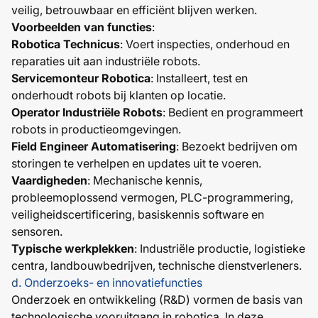
veilig, betrouwbaar en efficiënt blijven werken.
Voorbeelden van functies
:
Robotica Technicus
: Voert inspecties, onderhoud en
reparaties uit aan industriële robots.
Servicemonteur Robotica
: Installeert, test en
onderhoudt robots bij klanten op locatie.
Operator Industriële Robots
: Bedient en programmeert
robots in productieomgevingen.
Field Engineer Automatisering
: Bezoekt bedrijven om
storingen te verhelpen en updates uit te voeren.
Vaardigheden
: Mechanische kennis,
probleemoplossend vermogen, PLC-programmering,
veiligheidscertificering, basiskennis software en
sensoren.
Typische werkplekken
: Industriële productie, logistieke
centra, landbouwbedrijven, technische dienstverleners.
d. Onderzoeks- en innovatiefuncties
Onderzoek en ontwikkeling (R&D) vormen de basis van
technologische vooruitgang in robotica. In deze