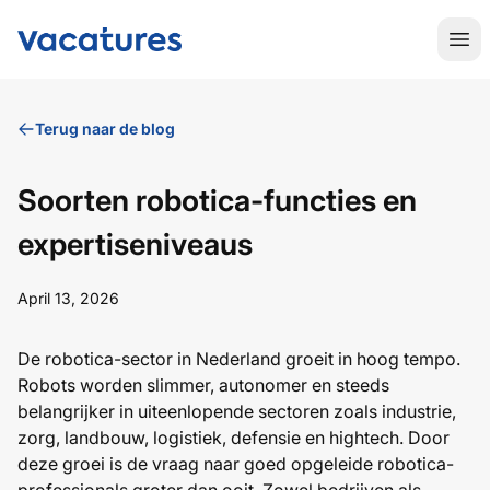
RoboticaVacatures.nl
Hoo
Terug naar de blog
Soorten robotica-functies en
expertiseniveaus
April 13, 2026
De robotica-sector in Nederland groeit in hoog tempo.
Robots worden slimmer, autonomer en steeds
belangrijker in uiteenlopende sectoren zoals industrie,
zorg, landbouw, logistiek, defensie en hightech. Door
deze groei is de vraag naar goed opgeleide robotica-
professionals groter dan ooit. Zowel bedrijven als