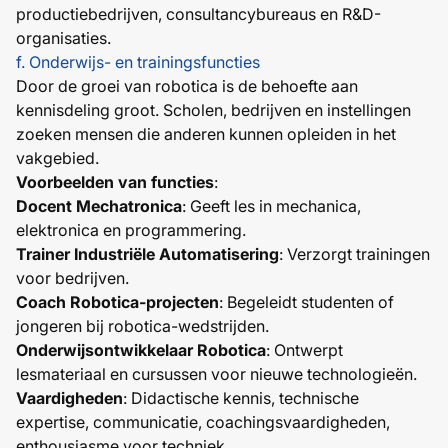
productiebedrijven, consultancybureaus en R&D-
organisaties.
f. Onderwijs- en trainingsfuncties
Door de groei van robotica is de behoefte aan
kennisdeling groot. Scholen, bedrijven en instellingen
zoeken mensen die anderen kunnen opleiden in het
vakgebied.
Voorbeelden van functies
:
Docent Mechatronica
: Geeft les in mechanica,
elektronica en programmering.
Trainer Industriële Automatisering
: Verzorgt trainingen
voor bedrijven.
Coach Robotica-projecten
: Begeleidt studenten of
jongeren bij robotica-wedstrijden.
Onderwijsontwikkelaar Robotica
: Ontwerpt
lesmateriaal en cursussen voor nieuwe technologieën.
Vaardigheden
: Didactische kennis, technische
expertise, communicatie, coachingsvaardigheden,
enthousiasme voor techniek.