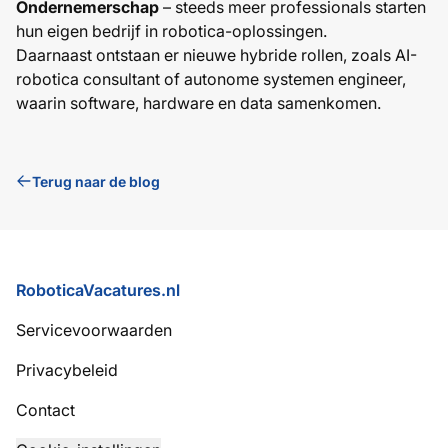
Ondernemerschap
– steeds meer professionals starten
hun eigen bedrijf in robotica-oplossingen.
Daarnaast ontstaan er nieuwe hybride rollen, zoals AI-
robotica consultant of autonome systemen engineer,
waarin software, hardware en data samenkomen.
Terug naar de blog
Voettekst
RoboticaVacatures.nl
Servicevoorwaarden
Privacybeleid
Contact