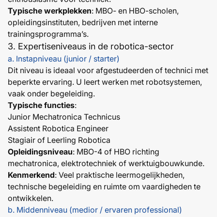
Typische werkplekken
: MBO- en HBO-scholen,
opleidingsinstituten, bedrijven met interne
trainingsprogramma’s.
3. Expertise­niveaus in de robotica-sector
a. Instapniveau (junior / starter)
Dit niveau is ideaal voor afgestudeerden of technici met
beperkte ervaring. U leert werken met robotsystemen,
vaak onder begeleiding.
Typische functies
:
Junior Mechatronica Technicus
Assistent Robotica Engineer
Stagiair of Leerling Robotica
Opleidingsniveau
: MBO-4 of HBO richting
mechatronica, elektrotechniek of werktuigbouwkunde.
Kenmerkend
: Veel praktische leermogelijkheden,
technische begeleiding en ruimte om vaardigheden te
ontwikkelen.
b. Middenniveau (medior / ervaren professional)