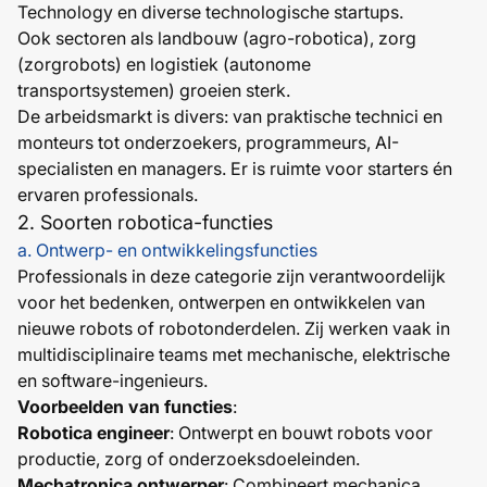
Technology en diverse technologische startups.
Ook sectoren als landbouw (agro-robotica), zorg
(zorgrobots) en logistiek (autonome
transportsystemen) groeien sterk.
De arbeidsmarkt is divers: van praktische technici en
monteurs tot onderzoekers, programmeurs, AI-
specialisten en managers. Er is ruimte voor starters én
ervaren professionals.
2. Soorten robotica-functies
a. Ontwerp- en ontwikkelingsfuncties
Professionals in deze categorie zijn verantwoordelijk
voor het bedenken, ontwerpen en ontwikkelen van
nieuwe robots of robotonderdelen. Zij werken vaak in
multidisciplinaire teams met mechanische, elektrische
en software-ingenieurs.
Voorbeelden van functies
:
Robotica engineer
: Ontwerpt en bouwt robots voor
productie, zorg of onderzoeksdoeleinden.
Mechatronica ontwerper
: Combineert mechanica,