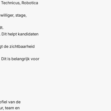
a Technicus, Robotica
.
jwilliger, stage,
t.
. Dit helpt kandidaten
gt de zichtbaarheid
Dit is belangrijk voor
ofiel van de
ur, team en