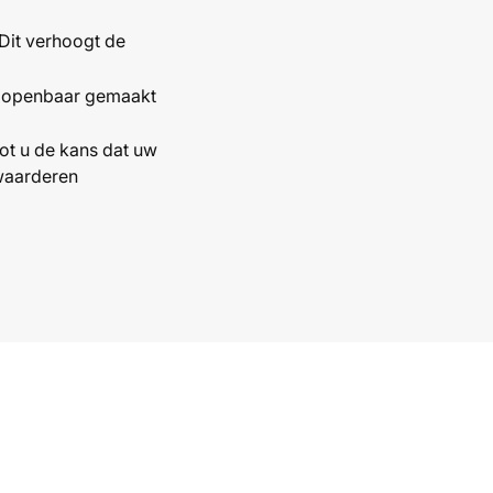
 Dit verhoogt de
et openbaar gemaakt
oot u de kans dat uw
waarderen