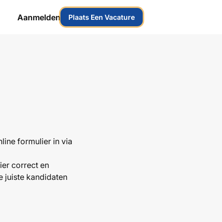
Aanmelden
Plaats Een Vacature
ine formulier in via
lier correct en
 juiste kandidaten