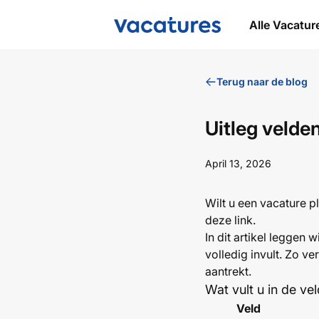
RoboticaVacatures.nl
Alle Vacatur
Terug naar de blog
Uitleg velde
April 13, 2026
Wilt u een vacature p
deze link
.
In dit artikel leggen 
volledig invult. Zo v
aantrekt.
Wat vult u in de ve
Veld