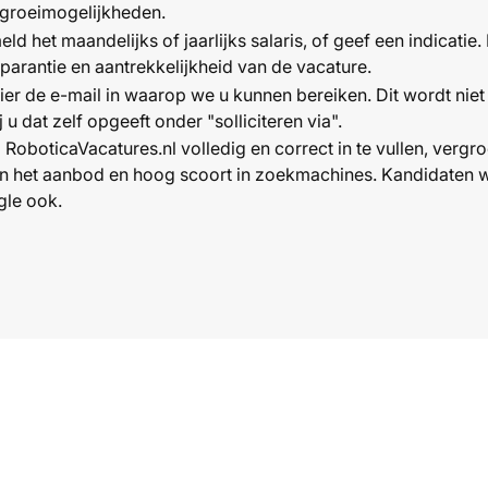
groeimogelijkheden.
ld het maandelijks of jaarlijks salaris, of geef een indicatie.
sparantie en aantrekkelijkheid van de vacature.
hier de e-mail in waarop we u kunnen bereiken. Dit wordt ni
j u dat zelf opgeeft onder "solliciteren via".
 RoboticaVacatures.nl volledig en correct in te vullen, vergr
en het aanbod en hoog scoort in zoekmachines. Kandidaten 
gle ook.